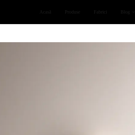
Acasă
Produse
Fabrici
Blog