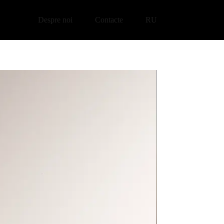
Despre noi
Contacte
RU