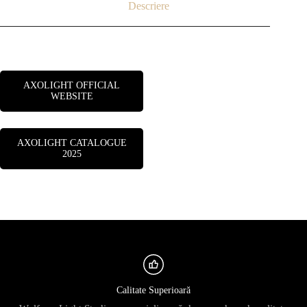
Descriere
AXOLIGHT OFFICIAL
WEBSITE
AXOLIGHT CATALOGUE
2025
Calitate Superioară