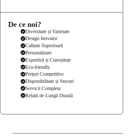
De ce noi?
Diversitate și Varietate
Design Inovator
Calitate Superioară
Personalizare
Expertiză și Cunoștințe
Eco-friendly
Prețuri Competitive
Disponibilitate și Stocuri
Servicii Completa
Relații de Lungă Durată