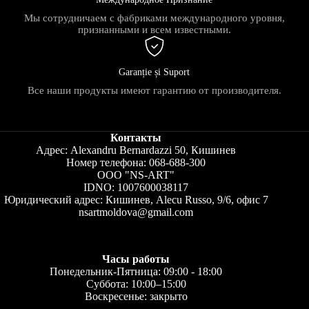
Мы сотрудничаем с фабриками международного уровня,
признанными и всем известными.
Garanție și Suport
Все наши продукты имеют гарантию от производителя.
Контакты
Адрес: Alexandru Bernardazzi 50, Кишинев
Номер телефона: 068-688-300
ООО "NS-ART"
IDNO: 1007600038117
Юридический адрес: Кишинев, Alecu Russo, 9/6, офис 7
nsartmoldova@gmail.com
Часы работы
Понедельник-Пятница: 09:00 - 18:00
Суббота: 10:00–15:00
Воскресенье: закрыто