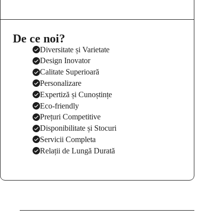
De ce noi?
Diversitate și Varietate
Design Inovator
Calitate Superioară
Personalizare
Expertiză și Cunoștințe
Eco-friendly
Prețuri Competitive
Disponibilitate și Stocuri
Servicii Completa
Relații de Lungă Durată