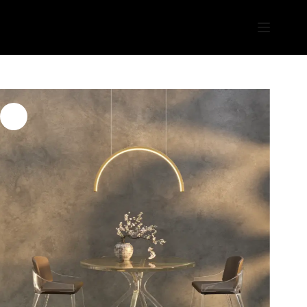
Sari
la
conținut