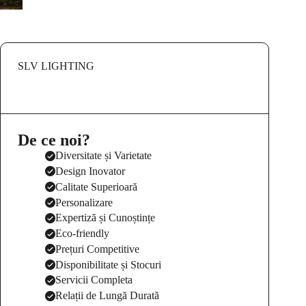
SLV LIGHTING
De ce noi?
Diversitate și Varietate
Design Inovator
Calitate Superioară
Personalizare
Expertiză și Cunoștințe
Eco-friendly
Prețuri Competitive
Disponibilitate și Stocuri
Servicii Completa
Relații de Lungă Durată