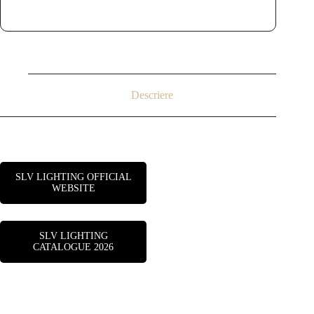
Descriere
SLV LIGHTING OFFICIAL
WEBSITE
SLV LIGHTING
CATALOGUE 2026