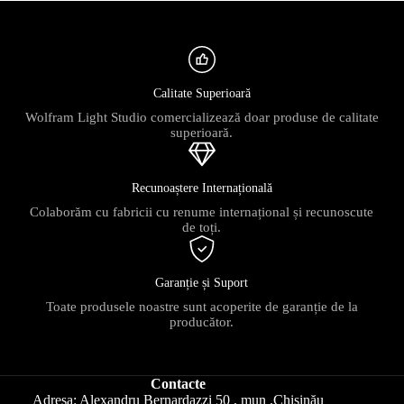
Calitate Superioară
Wolfram Light Studio comercializează doar produse de calitate
superioară.
Recunoaștere Internațională
Colaborăm cu fabricii cu renume internațional și recunoscute
de toți.
Garanție și Suport
Toate produsele noastre sunt acoperite de garanție de la
producător.
Contacte
Adresa: Alexandru Bernardazzi 50 , mun .Chişinău