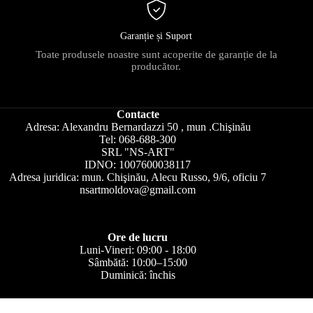
Garanție și Suport
Toate produsele noastre sunt acoperite de garanție de la
producător.
Contacte
Adresa: Alexandru Bernardazzi 50 , mun .Chişinău
Tel: 068-688-300
SRL "NS-ART"
IDNO: 1007600038117
Adresa juridica: mun. Chişinău, Alecu Russo, 9/6, oficiu 7
nsartmoldova@gmail.com
Ore de lucru
Luni-Vineri: 09:00 - 18:00
Sâmbătă: 10:00–15:00
Duminică: închis