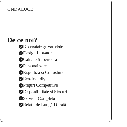
ONDALUCE
De ce noi?
Diversitate și Varietate
Design Inovator
Calitate Superioară
Personalizare
Expertiză și Cunoștințe
Eco-friendly
Prețuri Competitive
Disponibilitate și Stocuri
Servicii Completa
Relații de Lungă Durată