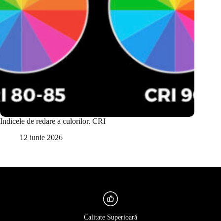
Indicele de redare a culorilor. CRI
12 iunie 2026
Calitate Superioară