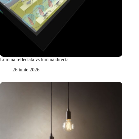
Lumină reflectată vs lumină directă
26 iunie 2026