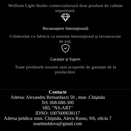
Wolfram Light Studio comercializează doar produse de calitate
superioară.
Recunoaștere Internațională
Colaborăm cu fabricii cu renume internațional și recunoscute
de toți.
Garanție și Suport
Toate produsele noastre sunt acoperite de garanție de la
producător.
Contacte
Adresa: Alexandru Bernardazzi 50 , mun .Chişinău
Tel: 068-688-300
SRL "NS-ART"
IDNO: 1007600038117
Adresa juridica: mun. Chişinău, Alecu Russo, 9/6, oficiu 7
nsartmoldova@gmail.com