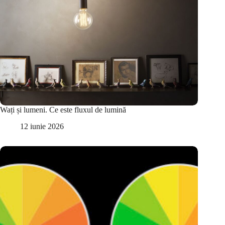
Wați și lumeni. Ce este fluxul de lumină
12 iunie 2026