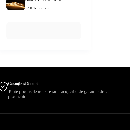
Bandă LED și profil
12 IUNIE 2026
Garanție și Suport
Toate produsele noastre sunt acoperite de garanție de la
producător.