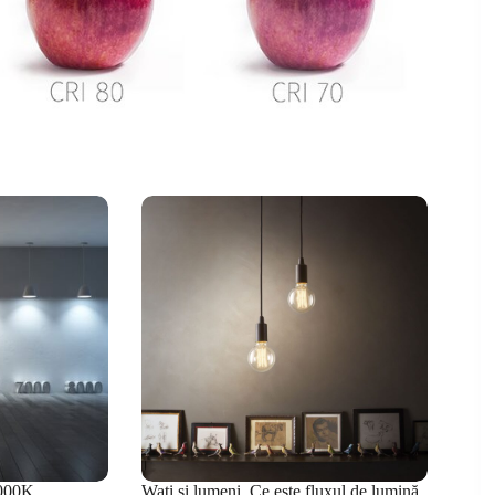
000K.
Wați și lumeni. Ce este fluxul de lumină