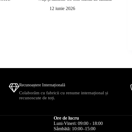
12 iunie 2026
Recunoaștere Internațională
Colaborăm cu fabricii cu renume internațional și
recunoscute de toți.
Ore de lucru
Luni-Vineri: 09:00 - 18:00
Sâmbătă: 10:00–15:00