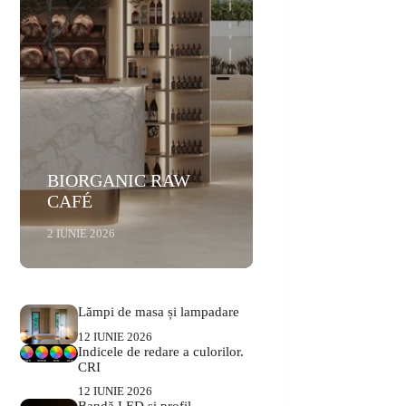
BIORGANIC RAW
CAFÉ
2 IUNIE 2026
Lămpi de masa și lampadare
12 IUNIE 2026
Indicele de redare a culorilor.
CRI
12 IUNIE 2026