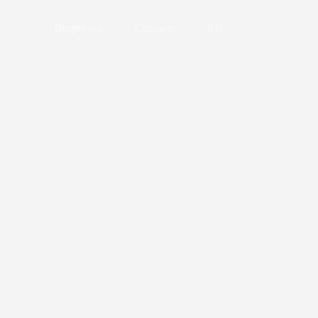
Despre noi
Contacte
RU