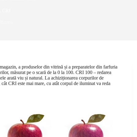
r. CRI
Bazele
magazin, a produselor din vitrină și a preparatelor din farfuria
rilor, măsurat pe o scară de la 0 la 100. CRI 100 – redarea
le arată viu și natural. La achiziționarea corpurilor de
cât CRI este mai mare, cu atât corpul de iluminat va reda