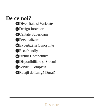
De ce noi?
Diversitate și Varietate
Design Inovator
Calitate Superioară
Personalizare
Expertiză și Cunoștințe
Eco-friendly
Prețuri Competitive
Disponibilitate și Stocuri
Servicii Completa
Relații de Lungă Durată
Descriere