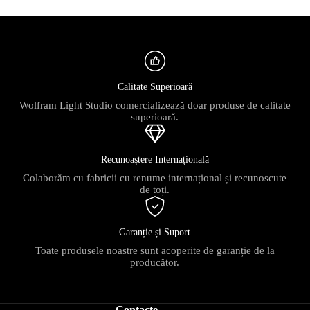
Calitate Superioară
Wolfram Light Studio comercializează doar produse de calitate
superioară.
Recunoaștere Internațională
Colaborăm cu fabricii cu renume internațional și recunoscute
de toți.
Garanție și Suport
Toate produsele noastre sunt acoperite de garanție de la
producător.
Contacte