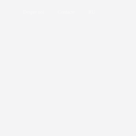
Despre noi
Contacte
RU