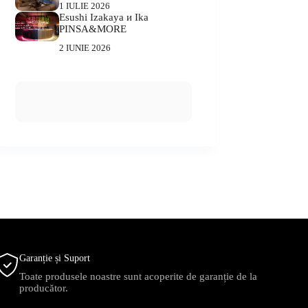
1 IULIE 2026
Esushi Izakaya и Ika
PINSA&MORE
2 IUNIE 2026
Garanție și Suport
Toate produsele noastre sunt acoperite de garanție de la
producător.