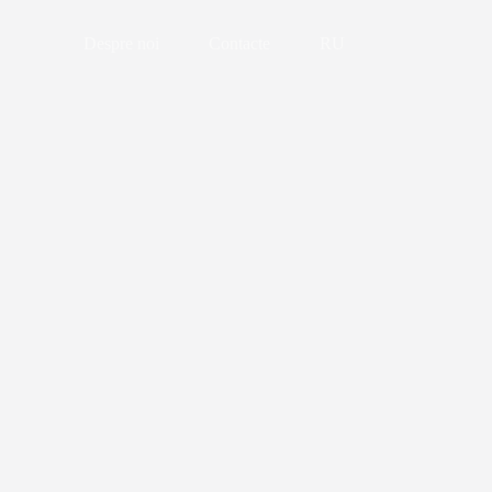
Despre noi
Contacte
RU