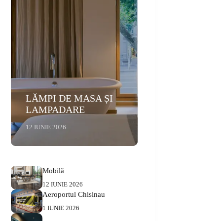
LĂMPI DE MASA ȘI
LAMPADARE
12 IUNIE 2026
Mobilă
12 IUNIE 2026
Aeroportul Chisinau
1 IUNIE 2026